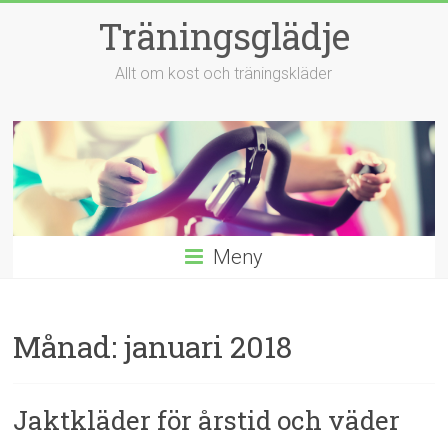
Hoppa
Träningsglädje
till
innehåll
Allt om kost och träningskläder
Meny
Månad:
januari 2018
Jaktkläder för årstid och väder