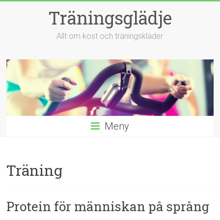
Hoppa
Träningsglädje
till
innehåll
Allt om kost och träningskläder
Meny
Träning
Protein för människan på språng