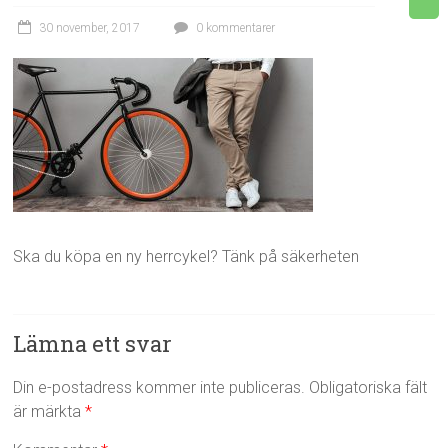
30 november, 2017
0 kommentarer
Ska du köpa en ny herrcykel? Tänk på säkerheten
Lämna ett svar
Din e-postadress kommer inte publiceras.
Obligatoriska fält
är märkta
*