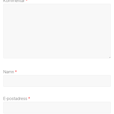
Kommentar
*
Namn
*
E-postadress
*