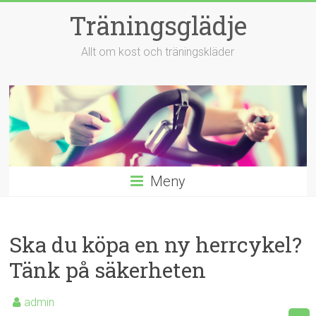
Hoppa
Träningsglädje
till
innehåll
Allt om kost och träningskläder
Meny
Ska du köpa en ny herrcykel?
Tänk på säkerheten
admin