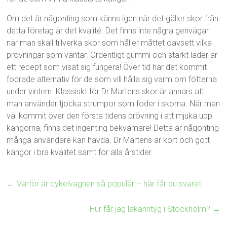
Om det är någonting som känns igen när det gäller skor från
detta företag är det kvalité. Det finns inte några genvägar
när man skall tillverka skor som håller måttet oavsett vilka
prövningar som väntar. Ordentligt gummi och starkt läder är
ett recept som visat sig fungera! Över tid har det kommit
fodrade alternativ för de som vill hålla sig varm om fötterna
under vintern. Klassiskt för Dr Martens skor är annars att
man använder tjocka strumpor som foder i skorna. När man
väl kommit över den första tidens prövning i att mjuka upp
kängorna, finns det ingenting bekvämare! Detta är någonting
många användare kan hävda. Dr Martens är kort och gott
kängor i bra kvalitet samt för alla årstider.
←
Varför är cykelvagnen så populär – här får du svaret!
Hur får jag läkarintyg i Stockholm?
→